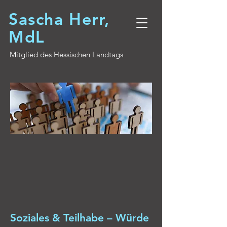
Sascha Herr,
MdL
Mitglied des Hessischen Landtags
Soziales & Teilhabe – Würde