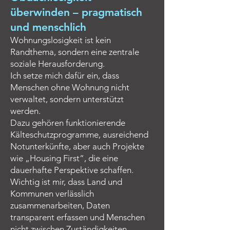
überwinden – pragmatisch
und menschlich
Wohnungslosigkeit ist kein
Randthema, sondern eine zentrale
soziale Herausforderung.
Ich setze mich dafür ein, dass
Menschen ohne Wohnung nicht
verwaltet, sondern unterstützt
werden.
Dazu gehören funktionierende
Kälteschutzprogramme, ausreichend
Notunterkünfte, aber auch Projekte
wie „Housing First“, die eine
dauerhafte Perspektive schaffen.
Wichtig ist mir, dass Land und
Kommunen verlässlich
zusammenarbeiten, Daten
transparent erfassen und Menschen
nicht zwischen Zuständigkeiten