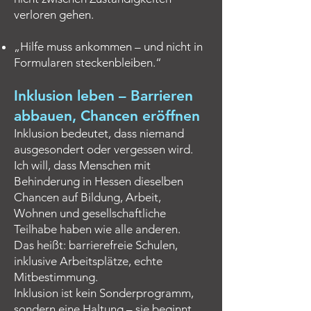
verloren gehen.
„Hilfe muss ankommen – und nicht in
Formularen steckenbleiben.“
Inklusion leben – Barrieren
abbauen, Chancen eröffnen
​Inklusion bedeutet, dass niemand
ausgesondert oder vergessen wird.
Ich will, dass Menschen mit
Behinderung in Hessen dieselben
Chancen auf Bildung, Arbeit,
Wohnen und gesellschaftliche
Teilhabe haben wie alle anderen.
Das heißt: barrierefreie Schulen,
inklusive Arbeitsplätze, echte
Mitbestimmung.
Inklusion ist kein Sonderprogramm,
sondern eine Haltung – sie beginnt